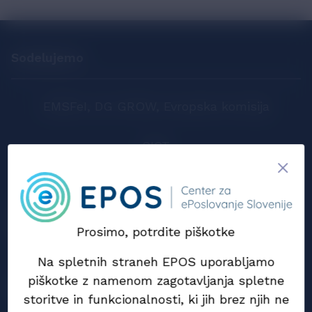
Sodelujemo
EMSFeI, DG GROW, Evropska komisija
SIST
CEN
Prosimo, potrdite piškotke
Na spletnih straneh EPOS uporabljamo
piškotke z namenom zagotavljanja spletne
storitve in funkcionalnosti, ki jih brez njih ne