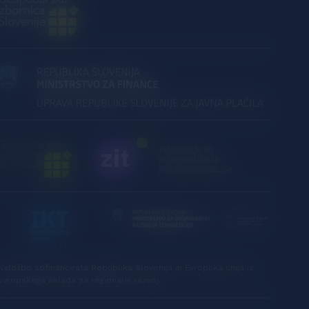
Naložbo sofinancirata Republika Slovenija in Evropska unija iz
Evropskega sklada za regionalni razvoj.