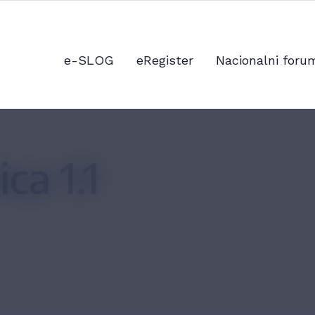
e-SLOG
eRegister
Nacionalni foru
ca 1.1