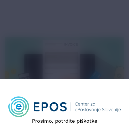
Prosimo, potrdite piškotke
15. julij 2026