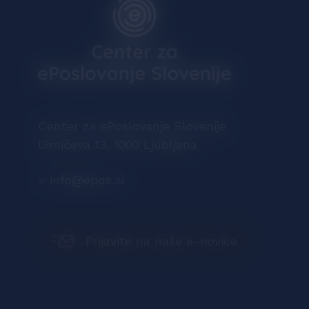
Center za ePoslovanje Slovenije
Dimičeva 13, 1000 Ljubljana
e
info@epos.si
Prijavite na naše e-novice