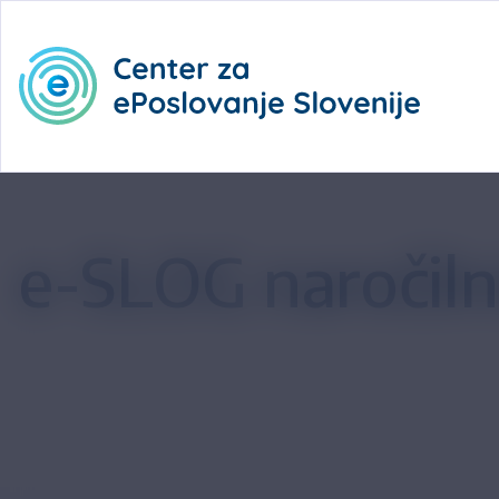
e-SLOG naročilni