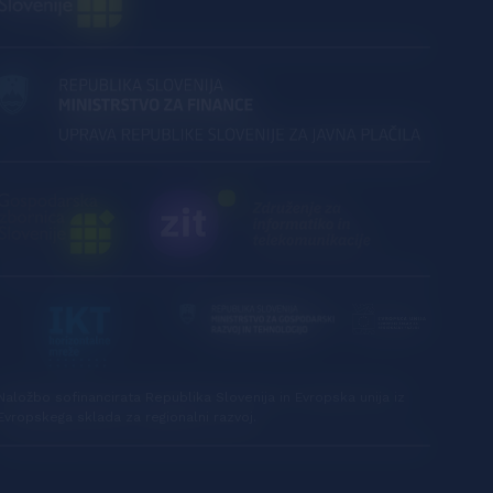
Naložbo sofinancirata Republika Slovenija in Evropska unija iz
Evropskega sklada za regionalni razvoj.