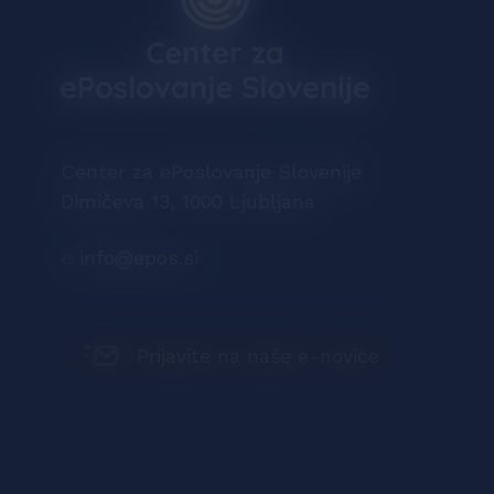
Center za ePoslovanje Slovenije
Dimičeva 13, 1000 Ljubljana
e
info@epos.si
Prijavite na naše e-novice