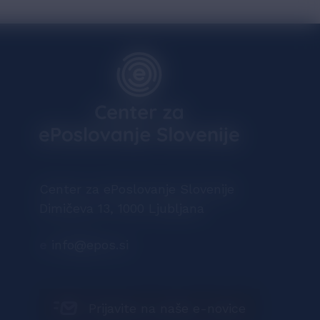
Center za ePoslovanje Slovenije
Dimičeva 13, 1000 Ljubljana
e
info@epos.si
Prijavite na naše e-novice