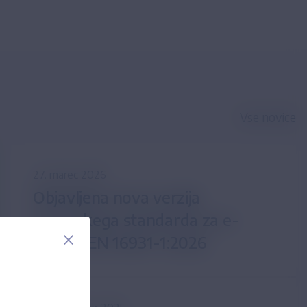
Vse novice
27. marec 2026
Objavljena nova verzija
evropskega standarda za e-
račune EN 16931-1:2026