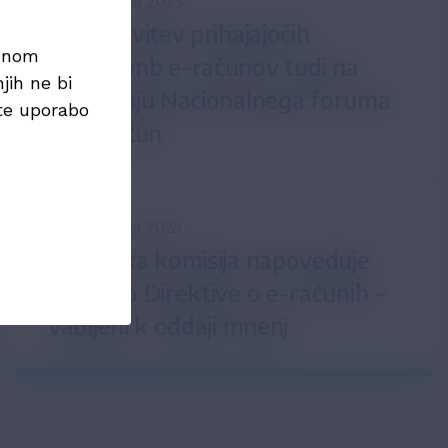
24. november 2025
Predstavitev prihajajočih
menom
sprememb e-računov tudi na
jih ne bi
zasedanju Nacionalnega foruma
te uporabo
za e-račun
23. november 2025
Evropska komisija napoveduje
prenovo Direktive o e-računih –
vabljeni k oddaji mnenj