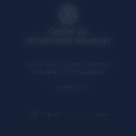
Center za ePoslovanje Slovenije
Dimičeva 13, 1000 Ljubljana
e
info@epos.si
Prijavite na naše e-novice